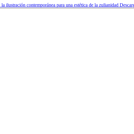
 y la ilustración contemporánea para una estética de la zulianidad
Descar