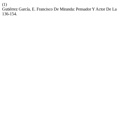
(1)
Gutiérrez García, E. Francisco De Miranda: Pensador Y Actor De La
136-154.