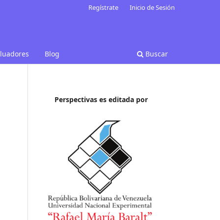
Regístrate
Inicio de Sesión
aluadores
Blog
Buscar
Perspectivas es editada por