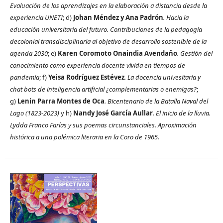
Evaluación de los aprendizajes en la elaboración a distancia desde la
experiencia UNETI
; d)
Johan Méndez y Ana Padrón
. Hacia la
educación universitaria del futuro. Contribuciones de la pedagogía
decolonial transdisciplinaria al objetivo de desarrollo sostenible de la
agenda 2030
; e)
Karen Coromoto Onaindia Avendaño
. Gestión del
conocimiento como experiencia docente vivida en tiempos de
pandemia
; f)
Yeisa Rodríguez Estévez
. La docencia univesitaria y
chat bots de inteligencia artificial ¿complementarias o enemigas?
;
g)
Lenin Parra Montes de Oca
. Bicentenario de la Batalla Naval del
Lago (1823-2023)
y h)
Nandy José García Aullar
. El inicio de la lluvia.
Lydda Franco Farías y sus poemas circunstanciales. Aproximación
histórica a una polémica literaria en la Coro de 1965.