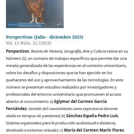
Perspectivas (Julio - diciembre 2023)
Vol. 11 Núm. 22 (2023)
Perspectivas
. Revista de Historia, Geografía, Arte y Cultura
reúne en su
Número 22, un sumario de trabajos específicos que permite dar una
mirada generalizada de las experiencias en el contexto universitario,
sobre los desafíos y disposiciones que se han ejercido en los
quehaceres del uso y aprovechamiento de las tecnologías. En este
número se presentan estudios realizados por investigadores y
profesionales del entorno universitario que promueven el acceso
abierto al conocimiento: a)
Eglymar del Carmen García
Fernández
.
Gestión del conocimiento como experiencia docente
vivida en tiempos de pandemia
; b)
Sánchez España Pedro Luis
.
Sistema organizativo para la producción audiovisual a distancia,
destinado a entornos virtuales
; c)
María del Carmen Marín Flores
.