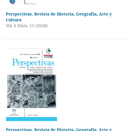
Perspectivas. Revista de Historia, Geografía, Arte y
Cultura
Vol. 8 Núm. 15 (2020)
Perspectivas. Revista de Historia, Geografía, Arte y