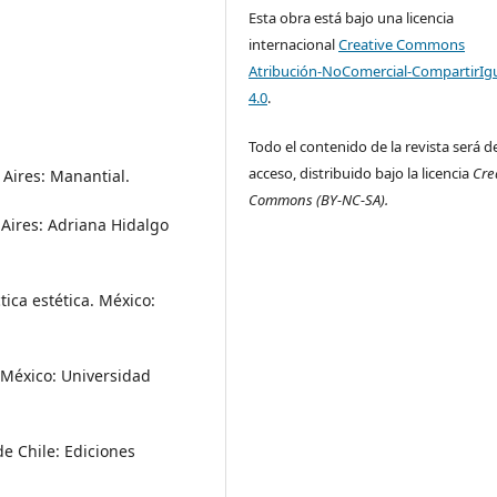
Esta obra está bajo una licencia
internacional
Creative Commons
Atribución-NoComercial-CompartirIg
4.0
.
Todo el contenido de la revista será de
acceso, distribuido bajo la licencia
Cre
 Aires: Manantial.
Commons
(BY-NC-SA).
 Aires: Adriana Hidalgo
tica estética. México:
. México: Universidad
 de Chile: Ediciones