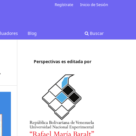
Regístrate
Inicio de Sesión
aluadores
Blog
Buscar
Perspectivas es editada por
.