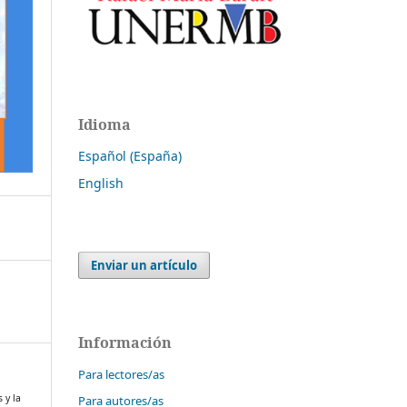
Idioma
Español (España)
English
Enviar un artículo
Información
Para lectores/as
 y la
Para autores/as