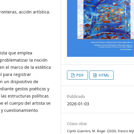
fronteras, acción artística.
rtista que emplea
problematizar la noción
 en el marco de la estética
l para registrar
PDF
HTML
en un dispositivo de
ediante gestos poéticos y
 las estructuras políticas
Publicado
e el cuerpo del artista se
2026-01-03
a y cuestionamiento
Cómo citar
Ciprés Guerrero, M. Ángel. (2026). Francis Alÿs