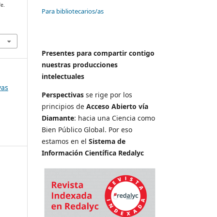
fe.
Para bibliotecarios/as
Presentes para compartir contigo
nuestras producciones
intelectuales
vas
Perspectivas
se rige por los
principios de
Acceso Abierto vía
Diamante
: hacia una Ciencia como
Bien Público Global. Por eso
estamos en el
Sistema de
Información Científica Redalyc