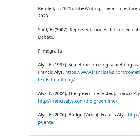
Rendell, J. (2023). Site-Writing: The architecture 
2023.
Said, E. (2007). Representaciones del intelectual.
Debate.
Filmografía
Alÿs, F. (1997). Sometimes making something lea
Francis Alÿs.
https://www.francisalys.com/some
leads-to-nothing/
Alÿs, F. (2004). The green line [Video]. Francis Alÿ
http://francisalys.com/the-green-line/
Alÿs, F. (2006). Bridge [Video]. Francis Alÿs.
http:
puente/