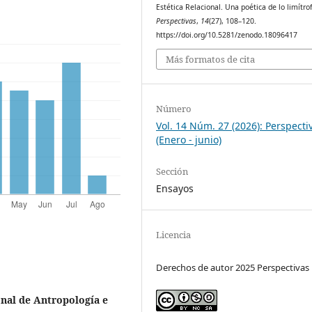
Estética Relacional. Una poética de lo limítro
Perspectivas
,
14
(27), 108–120.
https://doi.org/10.5281/zenodo.18096417
Más formatos de cita
Número
Vol. 14 Núm. 27 (2026): Perspecti
(Enero - junio)
Sección
Ensayos
Licencia
Derechos de autor 2025 Perspectivas
onal de Antropología e