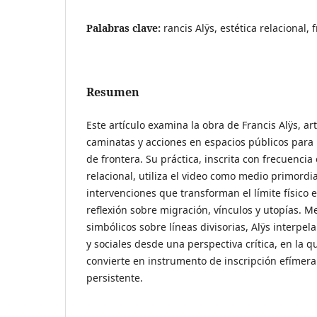
Palabras clave:
rancis Alÿs, estética relacional, 
Resumen
Este artículo examina la obra de Francis Alÿs, a
caminatas y acciones en espacios públicos para 
de frontera. Su práctica, inscrita con frecuencia
relacional, utiliza el video como medio primordia
intervenciones que transforman el límite físico 
reflexión sobre migración, vínculos y utopías. M
simbólicos sobre líneas divisorias, Alÿs interpela
y sociales desde una perspectiva crítica, en la qu
convierte en instrumento de inscripción efímer
persistente.