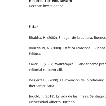
Historia. Torreón, México
Docente-investigador
Citas
Bhabha, H. (2002). El lugar de la cultura. Buenos
Bourriaud, N. (2008). Estética relacional. Buenos
Editora.
Careri, F. (2002). Walkscapes: El andar como prác
Editorial Gustavo Gili.
De Certeau. (2000). La invención de lo cotidiano
Iberoamericana.
Ingold, T. (2018). La vida de las líneas. Santiago
Universidad Alberto Hurtado.