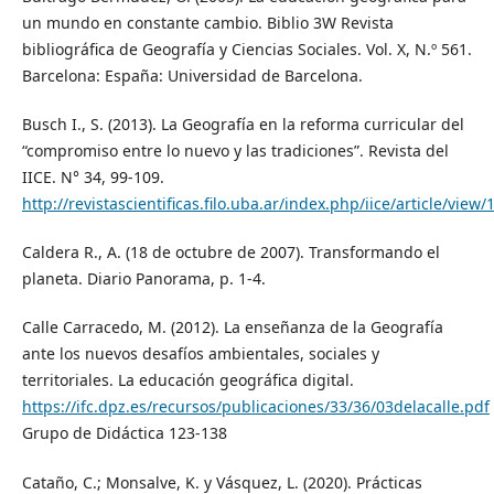
un mundo en constante cambio. Biblio 3W Revista
bibliográfica de Geografía y Ciencias Sociales. Vol. X, N.º 561.
Barcelona: España: Universidad de Barcelona.
Busch I., S. (2013). La Geografía en la reforma curricular del
“compromiso entre lo nuevo y las tradiciones”. Revista del
IICE. N° 34, 99-109.
http://revistascientificas.filo.uba.ar/index.php/iice/article/view
Caldera R., A. (18 de octubre de 2007). Transformando el
planeta. Diario Panorama, p. 1-4.
Calle Carracedo, M. (2012). La enseñanza de la Geografía
ante los nuevos desafíos ambientales, sociales y
territoriales. La educación geográfica digital.
https://ifc.dpz.es/recursos/publicaciones/33/36/03delacalle.pdf
Grupo de Didáctica 123-138
Cataño, C.; Monsalve, K. y Vásquez, L. (2020). Prácticas