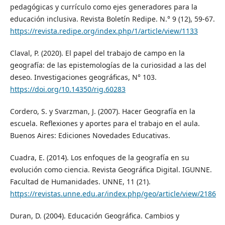
pedagógicas y currículo como ejes generadores para la
educación inclusiva. Revista Boletín Redipe. N.° 9 (12), 59-67.
https://revista.redipe.org/index.php/1/article/view/1133
Claval, P. (2020). El papel del trabajo de campo en la
geografía: de las epistemologías de la curiosidad a las del
deseo. Investigaciones geográficas, N° 103.
https://doi.org/10.14350/rig.60283
Cordero, S. y Svarzman, J. (2007). Hacer Geografía en la
escuela. Reflexiones y aportes para el trabajo en el aula.
Buenos Aires: Ediciones Novedades Educativas.
Cuadra, E. (2014). Los enfoques de la geografía en su
evolución como ciencia. Revista Geográfica Digital. IGUNNE.
Facultad de Humanidades. UNNE, 11 (21).
https://revistas.unne.edu.ar/index.php/geo/article/view/2186
Duran, D. (2004). Educación Geográfica. Cambios y