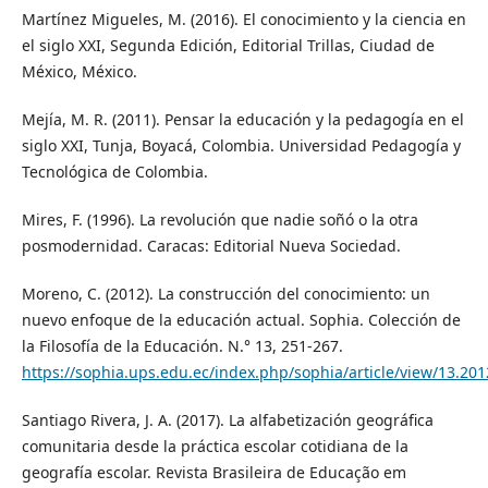
Martínez Migueles, M. (2016). El conocimiento y la ciencia en
el siglo XXI, Segunda Edición, Editorial Trillas, Ciudad de
México, México.
Mejía, M. R. (2011). Pensar la educación y la pedagogía en el
siglo XXI, Tunja, Boyacá, Colombia. Universidad Pedagogía y
Tecnológica de Colombia.
Mires, F. (1996). La revolución que nadie soñó o la otra
posmodernidad. Caracas: Editorial Nueva Sociedad.
Moreno, C. (2012). La construcción del conocimiento: un
nuevo enfoque de la educación actual. Sophia. Colección de
la Filosofía de la Educación. N.° 13, 251-267.
https://sophia.ups.edu.ec/index.php/sophia/article/view/13.201
Santiago Rivera, J. A. (2017). La alfabetización geográfica
comunitaria desde la práctica escolar cotidiana de la
geografía escolar. Revista Brasileira de Educação em