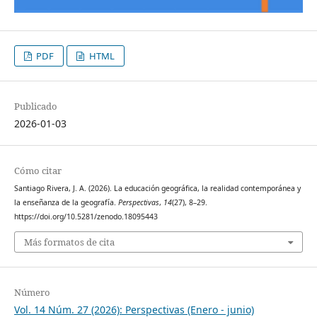
PDF
HTML
Publicado
2026-01-03
Cómo citar
Santiago Rivera, J. A. (2026). La educación geográfica, la realidad contemporánea y
la enseñanza de la geografía.
Perspectivas
,
14
(27), 8–29.
https://doi.org/10.5281/zenodo.18095443
Más formatos de cita
Número
Vol. 14 Núm. 27 (2026): Perspectivas (Enero - junio)