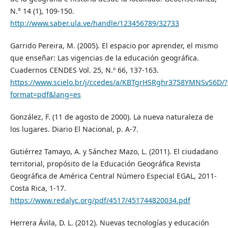
N.° 14 (1), 109-150.
http://www.saber.ula.ve/handle/123456789/32733
Garrido Pereira, M. (2005). El espacio por aprender, el mismo
que enseñar: Las vigencias de la educación geográfica.
Cuadernos CENDES Vol. 25, N.º 66, 137-163.
https://www.scielo.br/j/ccedes/a/KBTgrHSRghr3758YMNSvS6D/?
format=pdf&lang=es
González, F. (11 de agosto de 2000). La nueva naturaleza de
los lugares. Diario El Nacional, p. A-7.
Gutiérrez Tamayo, A. y Sánchez Mazo, L. (2011). El ciudadano
territorial, propósito de la Educación Geográfica Revista
Geográfica de América Central Número Especial EGAL, 2011-
Costa Rica, 1-17.
https://www.redalyc.org/pdf/4517/451744820034.pdf
Herrera Ávila, D. L. (2012). Nuevas tecnologías y educación