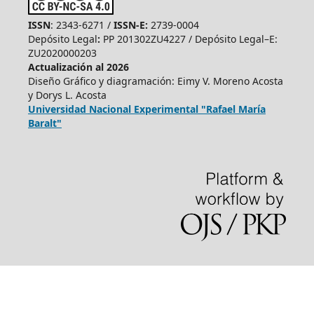
ISSN
: 2343-6271 /
ISSN-E:
2739-0004
Depósito Legal
:
PP 201302ZU4227 / Depósito Legal–E:
ZU2020000203
Actualización al 2026
Diseño Gráfico y diagramación: Eimy V. Moreno Acosta
y Dorys L. Acosta
Universidad Nacional Experimental "Rafael María
Baralt"