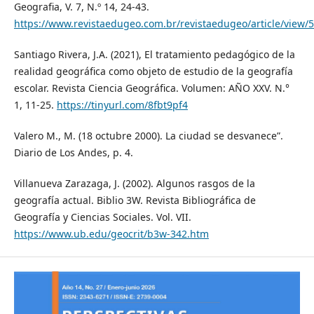
Geografia, V. 7, N.º 14, 24-43.
https://www.revistaedugeo.com.br/revistaedugeo/article/view/
Santiago Rivera, J.A. (2021), El tratamiento pedagógico de la
realidad geográfica como objeto de estudio de la geografía
escolar. Revista Ciencia Geográfica. Volumen: AÑO XXV. N.°
1, 11-25.
https://tinyurl.com/8fbt9pf4
Valero M., M. (18 octubre 2000). La ciudad se desvanece”.
Diario de Los Andes, p. 4.
Villanueva Zarazaga, J. (2002). Algunos rasgos de la
geografía actual. Biblio 3W. Revista Bibliográfica de
Geografía y Ciencias Sociales. Vol. VII.
https://www.ub.edu/geocrit/b3w-342.htm