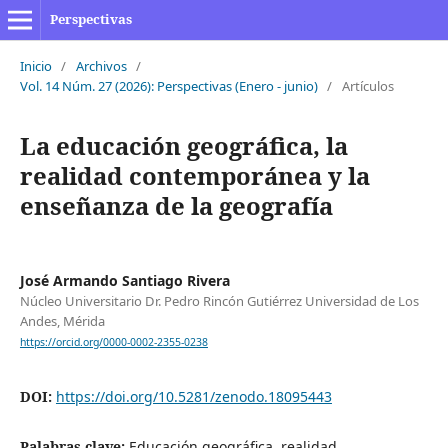
Perspectivas
Inicio
/
Archivos
/
Vol. 14 Núm. 27 (2026): Perspectivas (Enero - junio)
/
Artículos
La educación geográfica, la
realidad contemporánea y la
enseñanza de la geografía
José Armando Santiago Rivera
Núcleo Universitario Dr. Pedro Rincón Gutiérrez Universidad de Los
Andes, Mérida
https://orcid.org/0000-0002-2355-0238
DOI:
https://doi.org/10.5281/zenodo.18095443
Palabras clave:
Educación geográfica, realidad