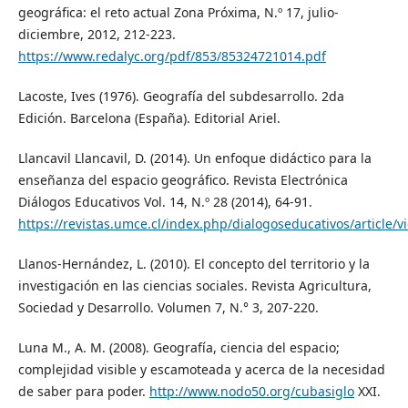
geográfica: el reto actual Zona Próxima, N.º 17, julio-
diciembre, 2012, 212-223.
https://www.redalyc.org/pdf/853/85324721014.pdf
Lacoste, Ives (1976). Geografía del subdesarrollo. 2da
Edición. Barcelona (España). Editorial Ariel.
Llancavil Llancavil, D. (2014). Un enfoque didáctico para la
enseñanza del espacio geográfico. Revista Electrónica
Diálogos Educativos Vol. 14, N.º 28 (2014), 64-91.
https://revistas.umce.cl/index.php/dialogoseducativos/article/
Llanos-Hernández, L. (2010). El concepto del territorio y la
investigación en las ciencias sociales. Revista Agricultura,
Sociedad y Desarrollo. Volumen 7, N.° 3, 207-220.
Luna M., A. M. (2008). Geografía, ciencia del espacio;
complejidad visible y escamoteada y acerca de la necesidad
de saber para poder.
http://www.nodo50.org/cubasiglo
XXI.