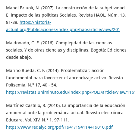
Mabel Briuoli, N. (2007). La construcción de la subjetividad.
El impacto de las políticas Sociales. Revista HAOL, Núm. 13,
81-88.
https://historia-
actual.org/Publicaciones/index.php/hao/article/view/201
Maldonado, C. E. (2016). Complejidad de las ciencias
sociales. Y de otras ciencias y disciplinas. Bogotá: Ediciones
desde abajo.
Mariño Rueda, C. F. (2014). Problematizar: acción
fundamental para favorecer el aprendizaje activo. Revista
Polisemia. N.° 17, 40 - 54.
https://revistas.uniminuto.edu/index.php/POLI/article/view/116
Martínez Castillo, R. (2010). La importancia de la educación
ambiental ante la problemática actual. Revista electrónica
Educare. Vol. XIV, N.° 1. 97-111.
https://www.redalyc.org/pdf/1941/194114419010.pdf