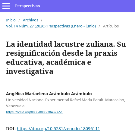
Perspectivas
Inicio
/
Archivos
/
Vol. 14 Núm. 27 (2026): Perspectivas (Enero - junio)
/
Artículos
La identidad lacustre zuliana. Su
resignificación desde la praxis
educativa, académica e
investigativa
Angélica Maríaelena Arámbulo Arámbulo
Universidad Nacional Experimental Rafael María Baralt. Maracaibo,
Venezuela
https://orcid.org/0000-0003-3848-6651
DOI:
https://doi.org/10.5281/zenodo.18096111