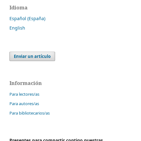
Idioma
Español (España)
English
Enviar un artículo
Información
Para lectores/as
Para autores/as
Para bibliotecarios/as
Presentes para compartir contigo nuestras