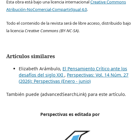
Esta obra está bajo una licencia internacional
Creative Commons
Atribución-NoComercial-CompartirIgual 4.0
.
Todo el contenido de la revista será de libre acceso, distribuido bajo
la licencia
Creative Commons
(BY-NC-SA).
Artículos similares
Elizabeth Arámbulo,
El Pensamiento Crítico ante los
desafíos del siglo XXI
,
Perspectivas: Vol. 14 Núm. 27
(2026): Perspectivas (Enero - junio)
También puede {advancedSearchLink} para este artículo.
Perspectivas es editada por