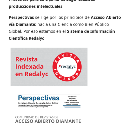
producciones intelectuales
Perspectivas
se rige por los principios de
Acceso Abierto
vía Diamante
: hacia una Ciencia como Bien Público
Global. Por eso estamos en el
Sistema de Información
Científica Redalyc