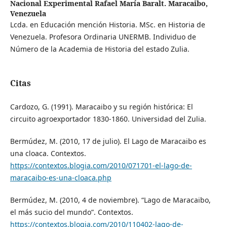
Nacional Experimental Rafael María Baralt. Maracaibo,
Venezuela
Lcda. en Educación mención Historia. MSc. en Historia de
Venezuela. Profesora Ordinaria UNERMB. Individuo de
Número de la Academia de Historia del estado Zulia.
Citas
Cardozo, G. (1991). Maracaibo y su región histórica: El
circuito agroexportador 1830-1860. Universidad del Zulia.
Bermúdez, M. (2010, 17 de julio). El Lago de Maracaibo es
una cloaca. Contextos.
https://contextos.blogia.com/2010/071701-el-lago-de-
maracaibo-es-una-cloaca.php
Bermúdez, M. (2010, 4 de noviembre). “Lago de Maracaibo,
el más sucio del mundo”. Contextos.
https://contextos.blogia.com/2010/110402-lago-de-