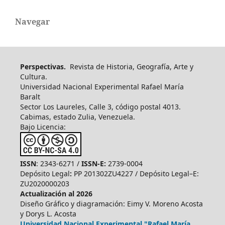
Navegar
Perspectivas.
Revista de Historia, Geografía, Arte y
Cultura.
Universidad Nacional Experimental Rafael María
Baralt
Sector Los Laureles, Calle 3, código postal 4013.
Cabimas, estado Zulia, Venezuela.
Bajo Licencia:
ISSN
: 2343-6271 /
ISSN-E:
2739-0004
Depósito Legal
:
PP 201302ZU4227 / Depósito Legal–E:
ZU2020000203
Actualización al 2026
Diseño Gráfico y diagramación: Eimy V. Moreno Acosta
y Dorys L. Acosta
Universidad Nacional Experimental "Rafael María