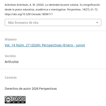
Arámbulo Arámbulo, A. M. (2026). La identidad lacustre zuliana. Su resignificación
desde la praxis educativa, académica e investigativa.
Perspectivas
,
14
(27), 61–72.
https://doi.org/10.5281/zenodo.18096111
Más formatos de cita
Número
Vol. 14 Núm. 27 (2026): Perspectivas (Enero - junio)
Sección
Artículos
Licencia
Derechos de autor 2026 Perspectivas