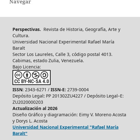
Navegar
Perspectivas.
Revista de Historia, Geografía, Arte y
Cultura.
Universidad Nacional Experimental Rafael María
Baralt
Sector Los Laureles, Calle 3, código postal 4013.
Cabimas, estado Zulia, Venezuela.
Bajo Licencia:
ISSN
: 2343-6271 /
ISSN-E:
2739-0004
Depósito Legal
:
PP 201302ZU4227 / Depósito Legal–E:
ZU2020000203
Actualización al 2026
Diseño Gráfico y diagramación: Eimy V. Moreno Acosta
y Dorys L. Acosta
Universidad Nacional Experimental "Rafael María
Baralt"