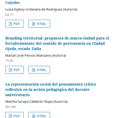
Cojedes
Luisa Egleny Urdaneta de Rodríguez (Autor/a)
62-71
PDF
HTML
Branding territorial: propuesta de marca-ciudad para el
fortalecimiento del sentido de pertenencia en Ciudad
Ojeda, estado Zulia
Marian José Perozo Manzano (Autor/a)
72-91
PDF
HTML
La representación social del pensamiento crítico
reflexivo en la acción pedagógica del docente
universitario
Martha Soraya Calderón Rojas (Autor/a)
92-104
PDF
HTML