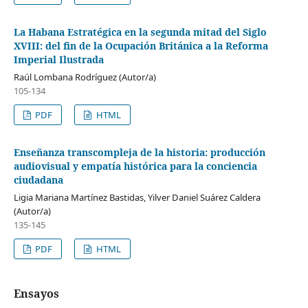
La Habana Estratégica en la segunda mitad del Siglo
XVIII: del fin de la Ocupación Británica a la Reforma
Imperial Ilustrada
Raúl Lombana Rodríguez (Autor/a)
105-134
PDF
HTML
Enseñanza transcompleja de la historia: producción
audiovisual y empatía histórica para la conciencia
ciudadana
Ligia Mariana Martínez Bastidas, Yilver Daniel Suárez Caldera
(Autor/a)
135-145
PDF
HTML
Ensayos