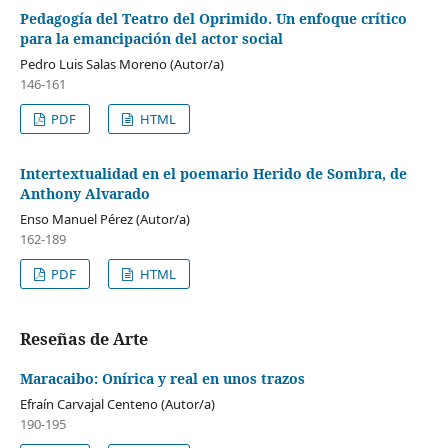
Pedagogía del Teatro del Oprimido. Un enfoque crítico
para la emancipación del actor social
Pedro Luis Salas Moreno (Autor/a)
146-161
PDF
HTML
Intertextualidad en el poemario Herido de Sombra, de
Anthony Alvarado
Enso Manuel Pérez (Autor/a)
162-189
PDF
HTML
Reseñas de Arte
Maracaibo: Onírica y real en unos trazos
Efraín Carvajal Centeno (Autor/a)
190-195