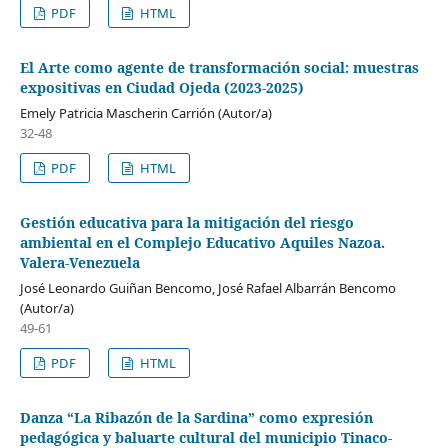
PDF
HTML
El Arte como agente de transformación social: muestras
expositivas en Ciudad Ojeda (2023-2025)
Emely Patricia Mascherin Carrión (Autor/a)
32-48
PDF
HTML
Gestión educativa para la mitigación del riesgo
ambiental en el Complejo Educativo Aquiles Nazoa.
Valera-Venezuela
José Leonardo Guiñan Bencomo, José Rafael Albarrán Bencomo
(Autor/a)
49-61
PDF
HTML
Danza “La Ribazón de la Sardina” como expresión
pedagógica y baluarte cultural del municipio Tinaco-