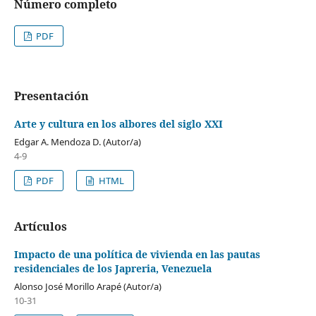
Número completo
PDF
Presentación
Arte y cultura en los albores del siglo XXI
Edgar A. Mendoza D. (Autor/a)
4-9
PDF
HTML
Artículos
Impacto de una política de vivienda en las pautas
residenciales de los Japreria, Venezuela
Alonso José Morillo Arapé (Autor/a)
10-31