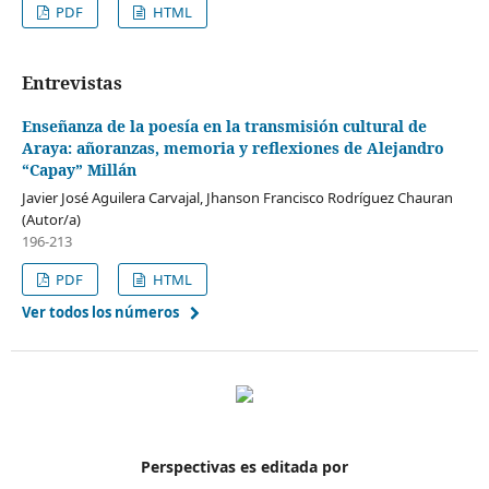
PDF
HTML
Entrevistas
Enseñanza de la poesía en la transmisión cultural de
Araya: añoranzas, memoria y reflexiones de Alejandro
“Capay” Millán
Javier José Aguilera Carvajal, Jhanson Francisco Rodríguez Chauran
(Autor/a)
196-213
PDF
HTML
Ver todos los números
Perspectivas es editada por