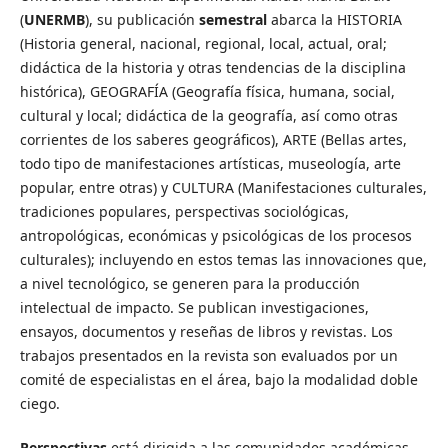
(
UNERMB
), su publicación
semestral
abarca la HISTORIA
(Historia general, nacional, regional, local, actual, oral;
didáctica de la historia y otras tendencias de la disciplina
histórica), GEOGRAFÍA (Geografía física, humana, social,
cultural y local; didáctica de la geografía, así como otras
corrientes de los saberes geográficos), ARTE (Bellas artes,
todo tipo de manifestaciones artísticas, museología, arte
popular, entre otras) y CULTURA (Manifestaciones culturales,
tradiciones populares, perspectivas sociológicas,
antropológicas, económicas y psicológicas de los procesos
culturales); incluyendo en estos temas las innovaciones que,
a nivel tecnológico, se generen para la producción
intelectual de impacto. Se publican investigaciones,
ensayos, documentos y reseñas de libros y revistas. Los
trabajos presentados en la revista son evaluados por un
comité de especialistas en el área, bajo la modalidad doble
ciego.
Perspectivas
está dirigida a las comunidades académicas,